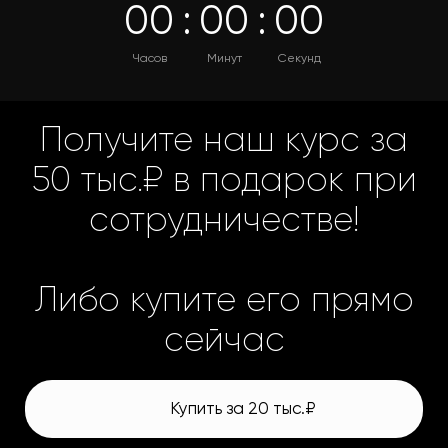
0
0
:
0
0
:
0
0
Часов
Минут
Секунд
Получите наш курс за
50 тыс.₽ в подарок при
сотрудничестве!
Либо купите его прямо
сейчас
Купить за 20 тыс.₽